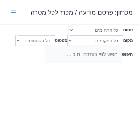
ילוג
מכרזון: פרסם מודעה / מכרז לכל מטרה
תוכן
תחום
✕
מקום
סטטוס
✕
✕
חיפוש
✕