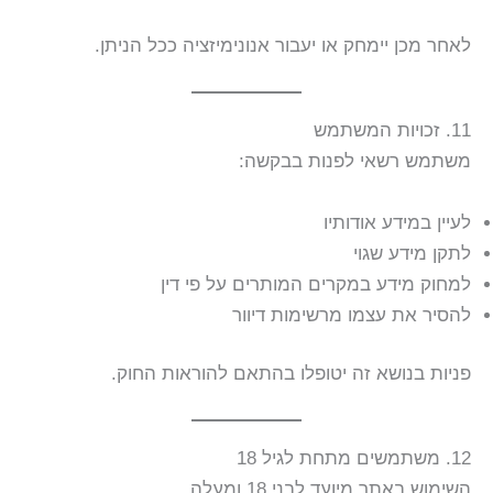
לאחר מכן יימחק או יעבור אנונימיזציה ככל הניתן.
11. זכויות המשתמש
משתמש רשאי לפנות בבקשה:
לעיין במידע אודותיו
לתקן מידע שגוי
למחוק מידע במקרים המותרים על פי דין
להסיר את עצמו מרשימות דיוור
פניות בנושא זה יטופלו בהתאם להוראות החוק.
12. משתמשים מתחת לגיל 18
השימוש באתר מיועד לבני 18 ומעלה.