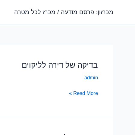
ילוג
מכרזון: פרסם מודעה / מכרז לכל מטרה
תוכן
בדיקה של דירה לליקוים
admin
בדיקה
Read More »
של
דירה
לליקוים