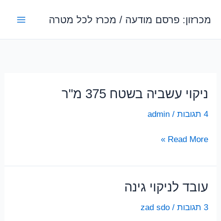
ילוג
מכרזון: פרסם מודעה / מכרז לכל מטרה
תוכן
ניקוי עשביה בשטח 375 מ"ר
4 תגובות
/
admin
ניקוי
Read More »
עשביה
בשטח
375
עובד לניקוי גינה
מ"ר
3 תגובות
/
zad sdo