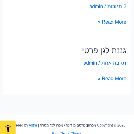
2 תגובות
/
admin
סייעת
Read More »
לגן
גננת לגן פרטי
תגובה אחת
/
admin
גננת
Read More »
לגן
פרטי
Copyright © 2026 מכרזון: פרסם מודעה / מכרז לכל מטרה | Powered by
Astra
WordPress Theme