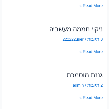
עובד
Read More »
לניקוי
גינה
ניקוי חממה מעשביה
3 תגובות
/
222222user
ניקוי
Read More »
חממה
מעשביה
גננת מוסמכת
2 תגובות
/
admin
גננת
Read More »
מוסמכת