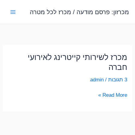
ילוג
מכרזון: פרסם מודעה / מכרז לכל מטרה
תוכן
מכרז לשירותי קייטרינג לאירועי
חברה
3 תגובות
/
admin
מכרז
Read More »
לשירותי
קייטרינג
לאירועי
חברה