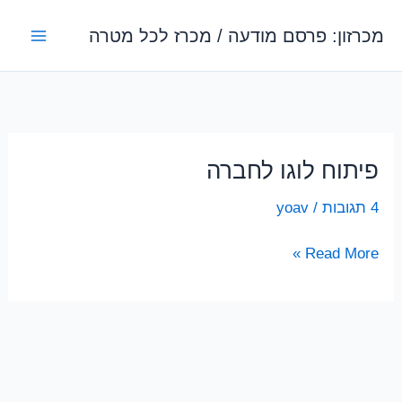
ילוג
מכרזון: פרסם מודעה / מכרז לכל מטרה
תוכן
פיתוח לוגו לחברה
4 תגובות
/
yoav
פיתוח
Read More »
לוגו
לחברה