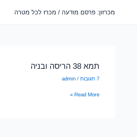
ילוג
מכרזון: פרסם מודעה / מכרז לכל מטרה
תוכן
תמא 38 הריסה ובניה
7 תגובות
/
admin
תמא
Read More »
38
הריסה
ובניה