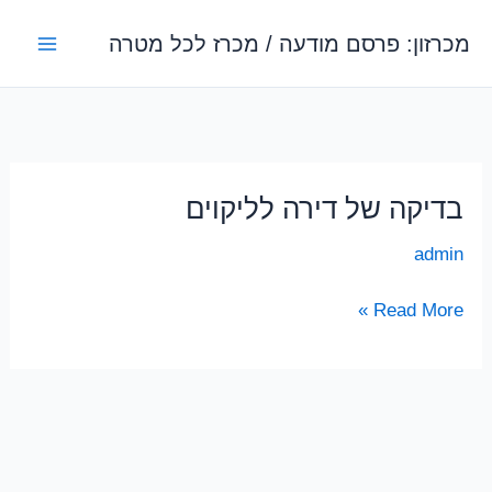
ילוג
מכרזון: פרסם מודעה / מכרז לכל מטרה
תוכן
בדיקה של דירה לליקוים
admin
בדיקה
Read More »
של
דירה
לליקוים