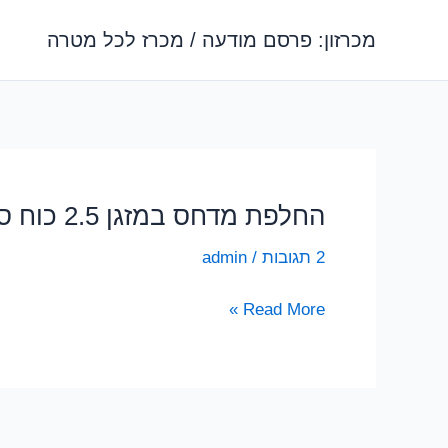
ילוג
מכרזון: פרסם מודעה / מכרז לכל מטרה
תוכן
החלפת מדחס במזגן 2.5 כוח סוס
2 תגובות
/
admin
החלפת
Read More »
מדחס
במזגן
2.5
כוח