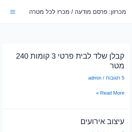
ילוג
מכרזון: פרסם מודעה / מכרז לכל מטרה
תוכן
קבלן שלד לבית פרטי 3 קומות 240
מטר
5 תגובות
/
admin
קבלן
Read More »
שלד
לבית
פרטי
עיצוב אירועים
3