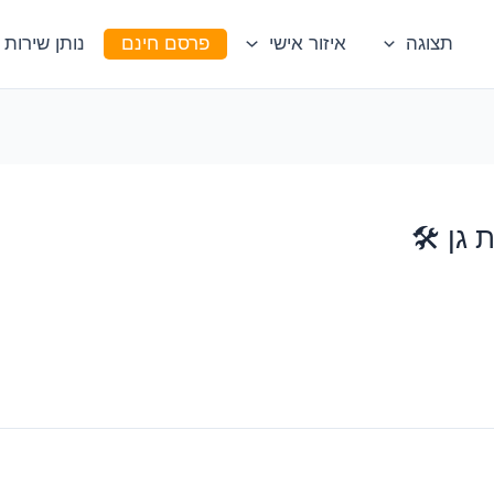
תצוגה
איזור אישי
פרסם חינם
נותן שירות
גן 🛠️