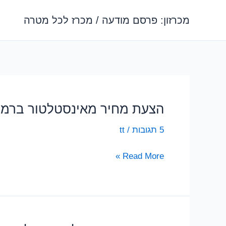
ילוג
מכרזון: פרסם מודעה / מכרז לכל מטרה
תוכן
הצעת מחיר מאינסטלטור ברמת 
5 תגובות
/
tt
הצעת
Read More »
מחיר
מאינסטלטור
ברמת
גן