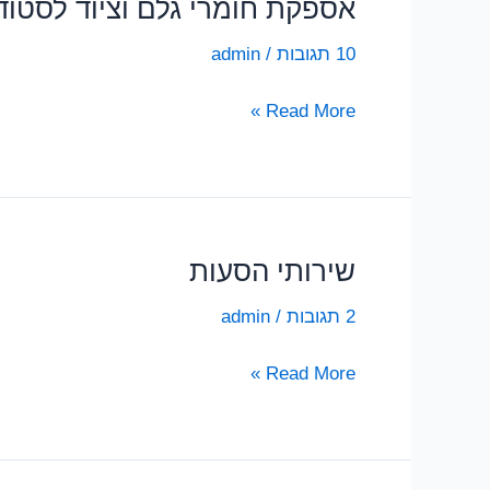
🛠️
אספקת חומרי גלם וציוד לסטוד
10 תגובות
/
admin
אספקת
Read More »
חומרי
גלם
וציוד
לסטודנטים
בשנקר
שירותי הסעות
2 תגובות
/
admin
שירותי
Read More »
הסעות